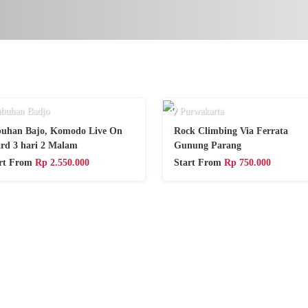
buhan Badjo
Purwakarta
uhan Bajo, Komodo Live On
Rock Climbing Via Ferrata
rd 3 hari 2 Malam
Gunung Parang
art From
Rp 2.550.000
Start From
Rp 750.000