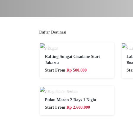
Daftar Destinasi
Bogor
La
Rafting Sungai Cisadane Start
Lab
Jakarta
Boa
Start From
Rp 500.000
St
Kepulauan Seribu
Pulau Macan 2 Days 1 Night
Start From
Rp 2,600,000