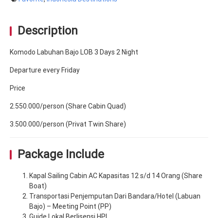
Description
Komodo Labuhan Bajo LOB 3 Days 2 Night
Departure every Friday
Price
2.550.000/person (Share Cabin Quad)
3.500.000/person (Privat Twin Share)
Package Include
Kapal Sailing Cabin AC Kapasitas 12 s/d 14 Orang (Share
Boat)
Transportasi Penjemputan Dari Bandara/Hotel (Labuan
Bajo) – Meeting Point (PP)
Guide Lokal Berlisensi HPI