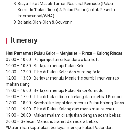
Biaya Tiket Masuk Taman Nasional Komodo (Pulau
Komodo/Pulau Rinca) & Pulau Padar (Untuk Peserta
Internasinoal/WNA)
Belanja Oleh-Oleh & Souvenir
Itinerary
Hari Pertama ( Pulau Kelor – Menjerite – Rinca – Kalong Rinca)
09.00 – 10.00 : Penjemputan di Bandara atau hotel
10.00 – 10.30 : Berlayar menuju Pulau Kelor.
10.30 – 12.00 : Tiba di Pulau Kelor dan hunting foto.
12.00 – 13.00 : Berlayar menuju Menjerite sambil menyantap
makan siang
13.00 – 16.00 : Berlayar menuju Pulau Rinca Komodo.
16.00 – 17.00 : Tiba di Pulau Rinca Treking dan melihat Komodo.
17.00 – 18.00 : Kembali ke kapal dan menuju Pulau Kalong Rinca.
18.00 – 19.00 : Tiba di Pulau Kalong dan menikmati sunset
19.00 – 20.00 : Makan malam dilanjutkan dengan acara bebas
20.00 – Selesai : Mandi, istirahat dan acara bebas.
*Malam hari kapal akan berlayar menuju Pulau Padar dan