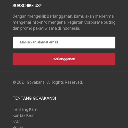
SUBSCRIBE US!!
Dengan mengeklik Berlangganan, kamu akan menerima
mengenai info-info mengenai kegiatan Corporate outing
dan promo paket wisata di Indonesia.
Masukkan
alamat
email
Berlangganan
© 2021
Govakansi
. All Rights Reserved.
TENTANG GOVAKANSI
Tentang Kami
Kontak Kami
FAQ
Privasi