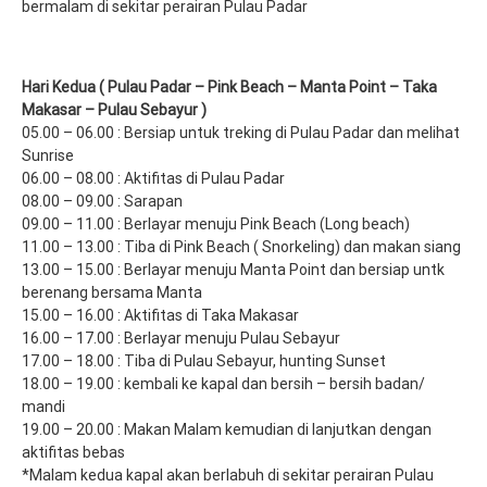
bermalam di sekitar perairan Pulau Padar
Hari Kedua ( Pulau Padar – Pink Beach – Manta Point – Taka
Makasar – Pulau Sebayur )
05.00 – 06.00 : Bersiap untuk treking di Pulau Padar dan melihat
Sunrise
06.00 – 08.00 : Aktifitas di Pulau Padar
08.00 – 09.00 : Sarapan
09.00 – 11.00 : Berlayar menuju Pink Beach (Long beach)
11.00 – 13.00 : Tiba di Pink Beach ( Snorkeling) dan makan siang
13.00 – 15.00 : Berlayar menuju Manta Point dan bersiap untk
berenang bersama Manta
15.00 – 16.00 : Aktifitas di Taka Makasar
16.00 – 17.00 : Berlayar menuju Pulau Sebayur
17.00 – 18.00 : Tiba di Pulau Sebayur, hunting Sunset
18.00 – 19.00 : kembali ke kapal dan bersih – bersih badan/
mandi
19.00 – 20.00 : Makan Malam kemudian di lanjutkan dengan
aktifitas bebas
*Malam kedua kapal akan berlabuh di sekitar perairan Pulau