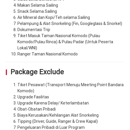
Makan Selama Sailing
Snack Selama Sailing
Air Mineral dan Kopi/Teh selama Sailing
Pelampung & Alat Snorkeling (Fin, Googleglass & Snorkel)
Dokumentasi Trip
Tiket Masuk Taman Nasional Komodo (Pulau
Komodo/Pulau Rinca) & Pulau Padar (Untuk Peserta
Lokal/WNI)
Ranger Taman Nasional Komodo
Package Exclude
Tiket Pesawat (Transport Menuju Meeting Point Bandara
Komodo)
Upgrade Fasilitas
Upgrade Karena Delay/ Keterlambatan
Obat-Obatan Pribadi
Biaya Kerusakan/Kehilangan Alat Snorkeling
Tipping (Driver, Guide, Ranger & Crew Kapal)
Pengeluaran Pribadi di Luar Program