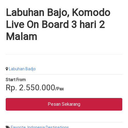
Labuhan Bajo, Komodo
Live On Board 3 hari 2
Malam
Labuhan Badjo
Start From
Rp. 2.550.000
/Pax
Pesan Sekarang
Favorite
,
Indonesia Destinations